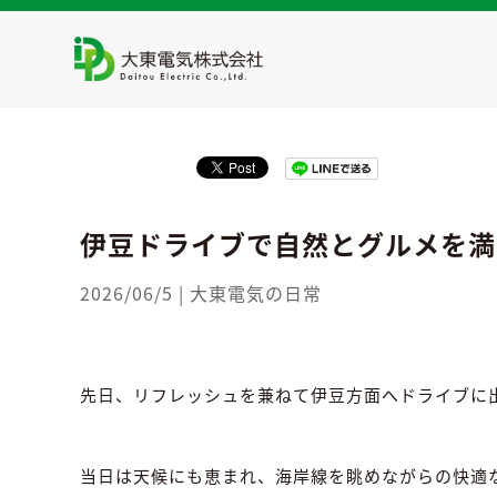
HOME
>
大東電気の日常
>
伊豆ドライブで自然とグル
伊豆ドライブで自然とグルメを満
2026/06/5
|
大東電気の日常
先日、リフレッシュを兼ねて伊豆方面へドライブに
当日は天候にも恵まれ、海岸線を眺めながらの快適