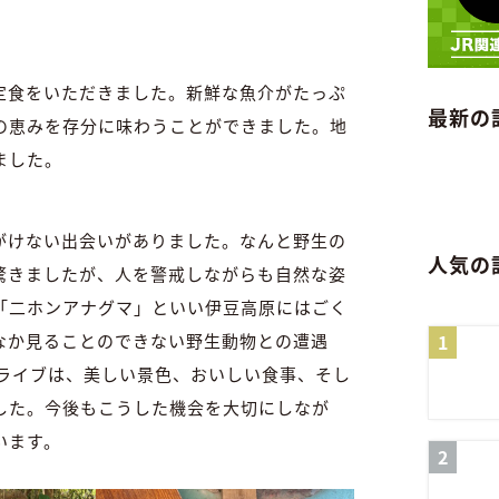
定食をいただきました。新鮮な魚介がたっぷ
最新の
の恵みを存分に味わうことができました。地
ました。
がけない出会いがありました。なんと野生の
人気の
驚きましたが、人を警戒しながらも自然な姿
「二ホンアナグマ」といい伊豆高原にはごく
なか見ることのできない野生動物との遭遇
ドライブは、美しい景色、おいしい食事、そし
した。今後もこうした機会を大切にしなが
います。