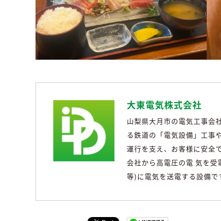
大東電気株式会社
山梨県大月市の電気工事会
る鉄道の「電気設備」工事や
運行を支え、お客様に安全で
会社から高電圧の電 気を受
等)に電気を送電する設備で