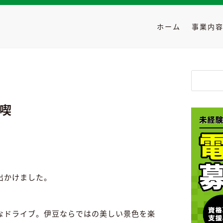
ホーム
事業内
メを満喫
喫
出かけました。
なドライブ。伊豆ならではの美しい景色を楽