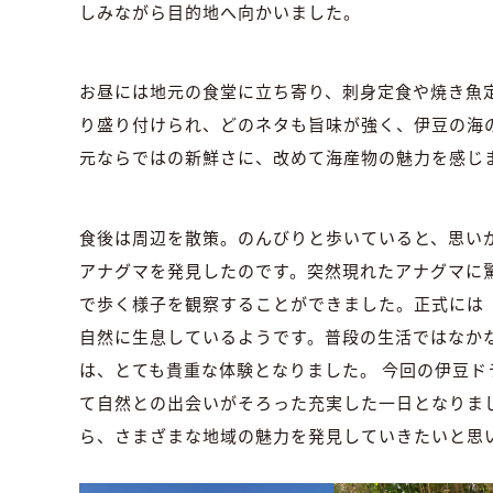
しみながら目的地へ向かいました。
お昼には地元の食堂に立ち寄り、刺身定食や焼き魚
り盛り付けられ、どのネタも旨味が強く、伊豆の海
元ならではの新鮮さに、改めて海産物の魅力を感じ
食後は周辺を散策。のんびりと歩いていると、思い
アナグマを発見したのです。突然現れたアナグマに
で歩く様子を観察することができました。正式には
自然に生息しているようです。普段の生活ではなか
は、とても貴重な体験となりました。 今回の伊豆
て自然との出会いがそろった充実した一日となりま
ら、さまざまな地域の魅力を発見していきたいと思