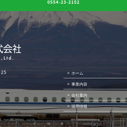
0554-23-2152
25
ホーム
事業内容
会社案内
採用情報