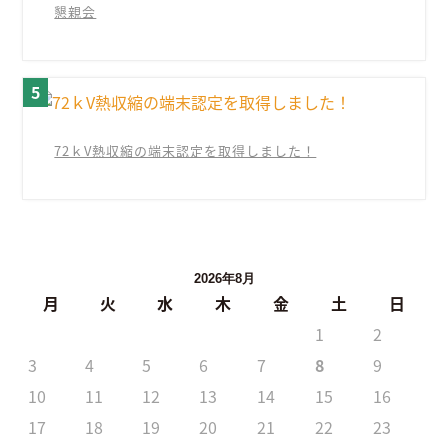
懇親会
72ｋV熱収縮の端末認定を取得しました！
2026年8月
月
火
水
木
金
土
日
1
2
3
4
5
6
7
8
9
10
11
12
13
14
15
16
17
18
19
20
21
22
23