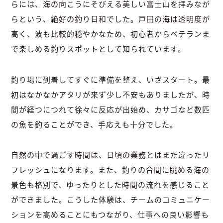
らには、海の向こうにそびえる美しい富士山を拝みなが
らという、絶好の釣り日和でした。戸田の海は透明度が
高く、波も比較的穏やかなため、初心者からベテランま
で楽しめる釣りスポットとして知られています。
釣り場に到着してすぐに準備を整え、いざスタート。最
初はなかなかアタリが来ず少し不安もありましたが、時
間が経つにつれて徐々に反応が出始め、カサゴなど数匹
の魚を釣ることができ、手応えも十分でした。
自然の中で過ごす時間は、日頃の業務とはまた違ったリ
フレッシュになります。また、釣りの合間に眺める海の
景色も格別で、ゆったりとした時間の流れを感じること
ができました。こうした体験は、チームのコミュニケー
ションを高めることにもつながり、仕事への良い影響も