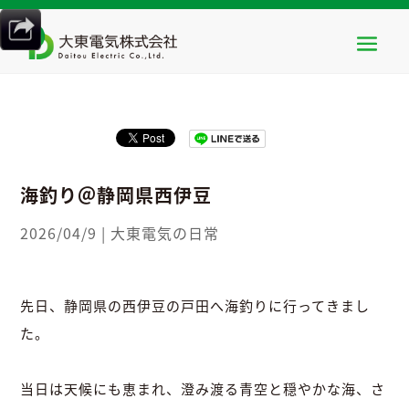
HOME
>
大東電気の日常
>
海釣り＠静岡県西伊豆
海釣り＠静岡県西伊豆
2026/04/9
|
大東電気の日常
先日、静岡県の西伊豆の戸田へ海釣りに行ってきまし
た。
当日は天候にも恵まれ、澄み渡る青空と穏やかな海、さ