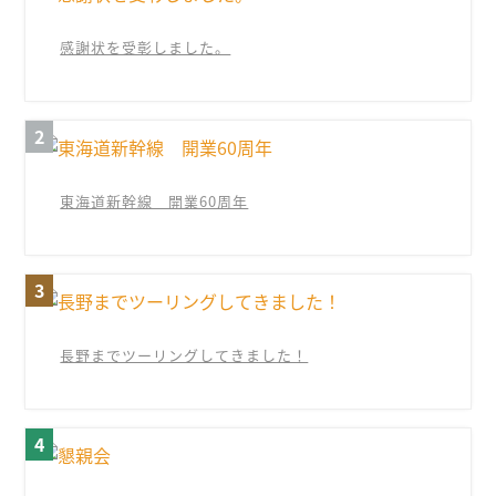
感謝状を受彰しました。
東海道新幹線 開業60周年
長野までツーリングしてきました！