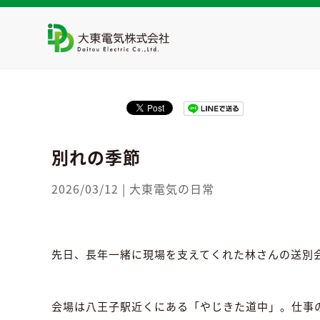
HOME
>
大東電気の日常
>
別れの季節
別れの季節
2026/03/12
|
大東電気の日常
先日、長年一緒に現場を支えてくれた林さんの送別
会場は八王子駅近くにある「やじきた道中」。仕事