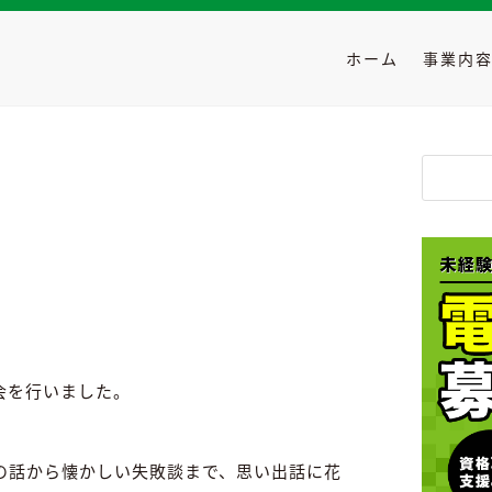
ホーム
事業内
会を行いました。
の話から懐かしい失敗談まで、思い出話に花