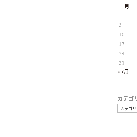
月
3
10
17
24
31
« 7月
カテゴ
カ
テ
ゴ
リ