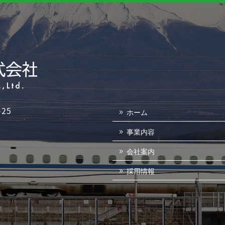
25
ホーム
事業内容
会社案内
採用情報