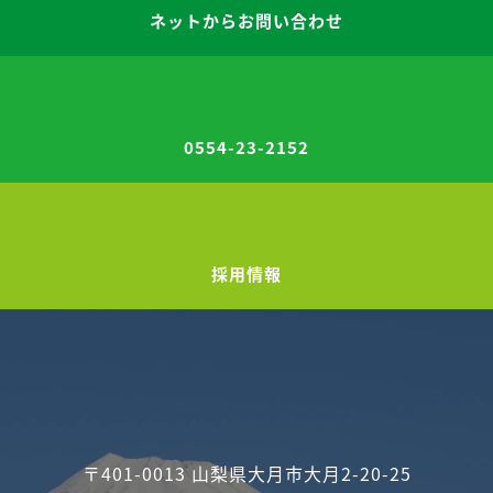
ネットからお問い合わせ
0554-23-2152
採用情報
〒401-0013 山梨県大月市大月2-20-25