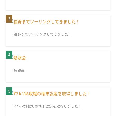
長野までツーリングしてきました！
懇親会
72ｋV熱収縮の端末認定を取得しました！