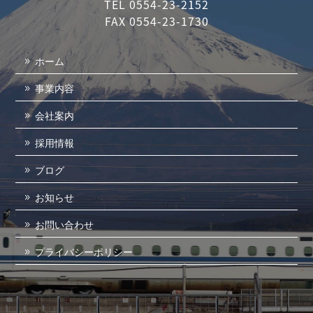
TEL 0554-23-2152
FAX 0554-23-1730
ホーム
事業内容
会社案内
採用情報
ブログ
お知らせ
お問い合わせ
プライバシーポリシー