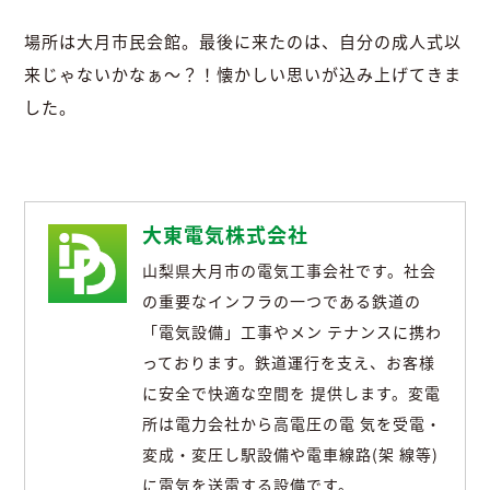
場所は大月市民会館。最後に来たのは、自分の成人式以
来じゃないかなぁ～？！懐かしい思いが込み上げてきま
した。
大東電気株式会社
山梨県大月市の電気工事会社です。社会
の重要なインフラの一つである鉄道の
「電気設備」工事やメン テナンスに携わ
っております。鉄道運行を支え、お客様
に安全で快適な空間を 提供します。変電
所は電力会社から高電圧の電 気を受電・
変成・変圧し駅設備や電車線路(架 線等)
に電気を送電する設備です。